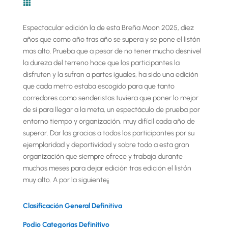

Espectacular edición la de esta Breña Moon 2025, diez
años que como año tras año se supera y se pone el listón
mas alto. Prueba que a pesar de no tener mucho desnivel
la dureza del terreno hace que los participantes la
disfruten y la sufran a partes iguales, ha sido una edición
que cada metro estaba escogido para que tanto
corredores como senderistas tuviera que poner lo mejor
de si para llegar a la meta, un espectáculo de prueba por
entorno tiempo y organización, muy difícil cada año de
superar. Dar las gracias a todos los participantes por su
ejemplaridad y deportividad y sobre todo a esta gran
organización que siempre ofrece y trabaja durante
muchos meses para dejar edición tras edición el listón
muy alto. A por la siguiente¡¡
Clasificación General Definitiva
Podio Categorías Definitivo