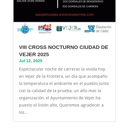
VIII CROSS NOCTURNO CIUDAD DE
VEJER 2025
Jul 12, 2025
Espectacular noche de carreras la vivida hoy
en Vejer de la Frontera, un día que acompaño
la temperatura el ambiente en el pueblo junto
con la calidad de la prueba, un año mas la
organización, el Ayuntamiento de Vejer ha
puesto el listón alto. Queremos agradecer a
los...