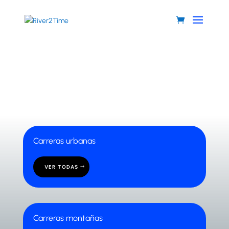
OTROS
Carreras urbanas
VER TODAS
Carreras montañas