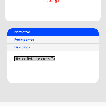
descargas.
Normativa
Participantes
Descargas
diptico Iinterior cross (3)